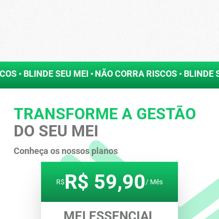
S • BLINDE SEU МЕI •
NÃO CORRA RISCOS • BLINDE SE
TRANSFORME A GESTÃO
DO SEU MEI
Conheça os nossos planos
R$ 59,90
R$
/ Mês
MEI ESSENCIAL