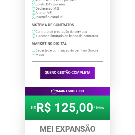
Até 05 Nota Fiscal por mês
Boleto DAS por mês
Declaração MEI
Alterar MEI
Inscrição estadual
SISTEMA DE CONTRATOS
Contrato de prestação de serviços
+ Acesso ilimitado ao banco de contratos
MARKETING DIGITAL
Cadastro e otimização do perfil no Google
Maps
QUERO GESTÃO COMPLETA
MAIS ESCOLHIDO
R$ 125,00
R$
/ Mês
MEI EXPANSÃO