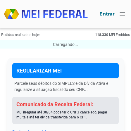
Entrar
Pedidos realizados hoje:
118.330
МЕI Emitidos
Carregando...
REGULARIZAR МЕI
Parcele seus débitos do SIMPLES e da Dívida Ativa e
regularize a situação fiscal do seu CNPJ.
Comunicado da Receita Federal:
MEI irregular até 30/04 pode ter o CNPJ cancelado, pagar
multa e até ter dívida transferida para o CPF.