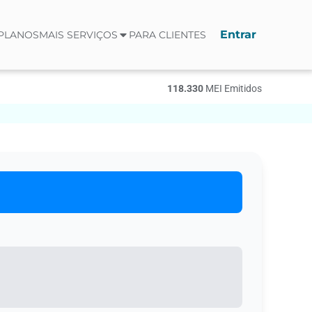
Entrar
PLANOS
MAIS SERVIÇOS
PARA CLIENTES
118.330
МЕI Emitidos