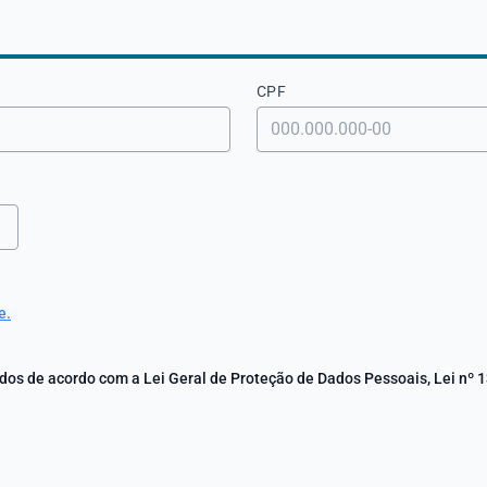
CPF
e.
os de acordo com a Lei Geral de Proteção de Dados Pessoais, Lei nº 1