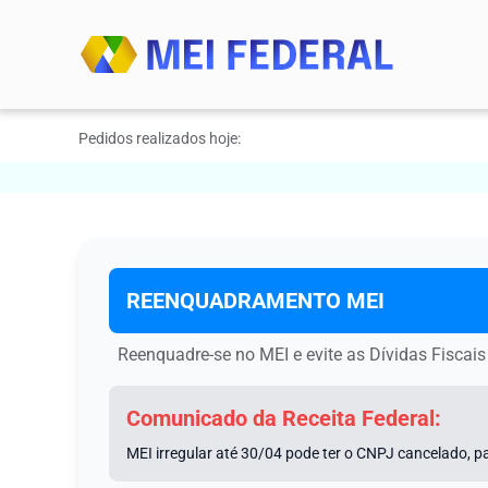
Pedidos realizados hoje:
REENQUADRAMENTO МЕI
Reenquadre-se no МЕI e evite as Dívidas Fiscais
Comunicado da Receita Federal:
MEI irregular até 30/04 pode ter o CNPJ cancelado, pa