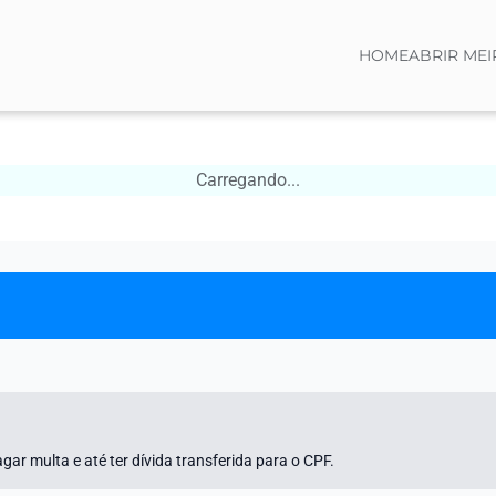
HOME
ABRIR MEI
Carregando...
gar multa e até ter dívida transferida para o CPF.