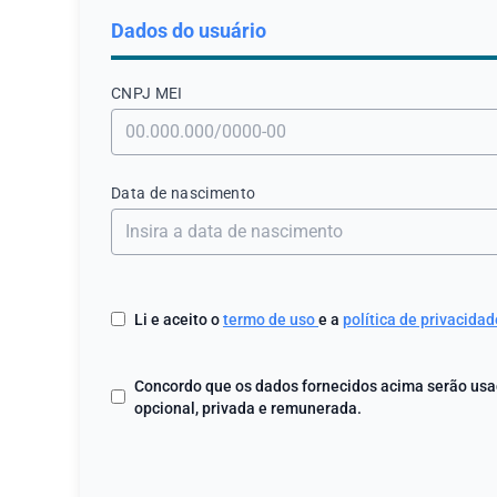
Dados do usuário
CNPJ МЕI
Data de nascimento
Li e aceito o
termo de uso
e a
política de privacidad
Concordo que os dados fornecidos acima serão usad
opcional, privada e remunerada.