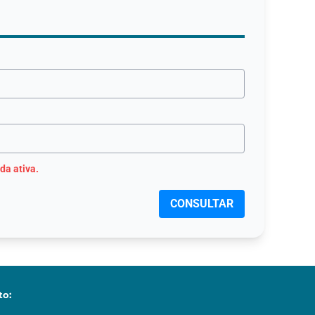
da ativa.
CONSULTAR
to: