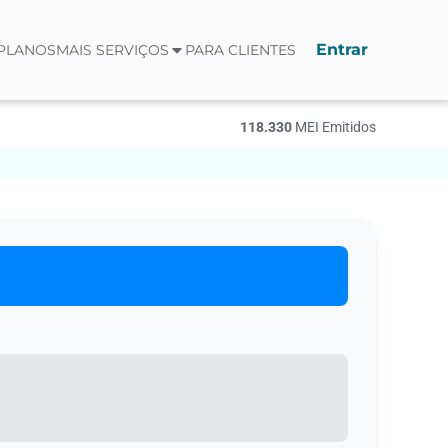
Entrar
PLANOS
MAIS SERVIÇOS
PARA CLIENTES
118.330
МЕI Emitidos