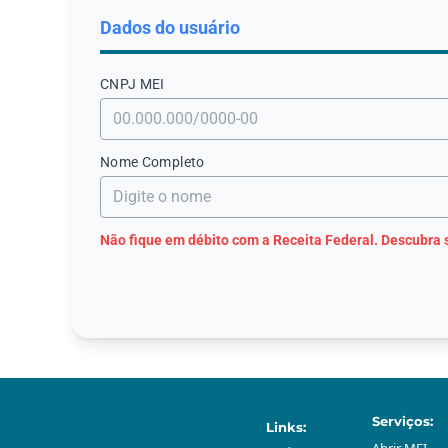
Dados do usuário
CNPJ МЕI
Nome Completo
Não fique em débito com a Receita Federal. Descubra 
Serviços:
Links: