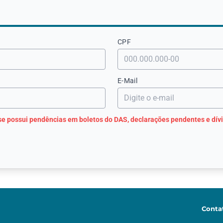
CPF
E-Mail
se possui pendências em boletos do DAS, declarações pendentes e dívi
Conta