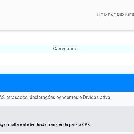
HOME
ABRIR MEI
Carregando...
AS atrasados, declarações pendentes e Dívidas ativa.
gar multa e até ter dívida transferida para o CPF.