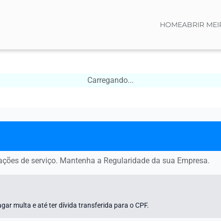
HOME
ABRIR MEI
Carregando...
tações de serviço. Mantenha a Regularidade da sua Empresa.
gar multa e até ter dívida transferida para o CPF.