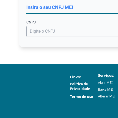
Insira o seu CNPJ МЕI
CNPJ
Serviços:
Links:
Abrir МЕI
Política de
Privacidade
Baixa МЕI
Alterar МЕI
Termo de uso