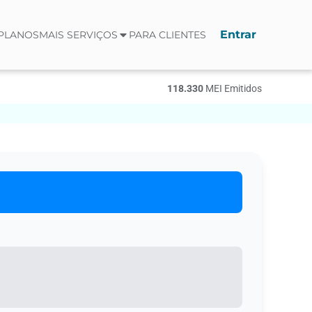
Entrar
PLANOS
MAIS SERVIÇOS
PARA CLIENTES
118.330
МЕI Emitidos