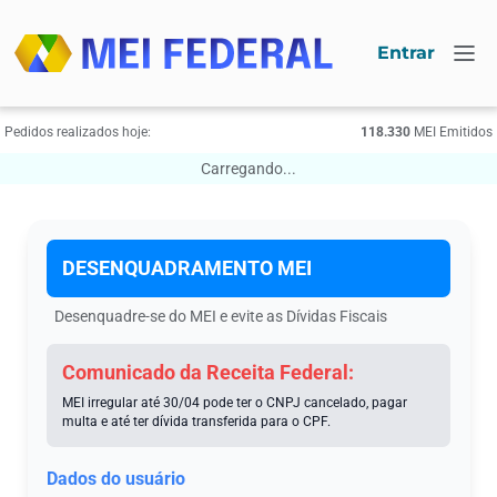
Entrar
Pedidos realizados hoje:
118.330
МЕI Emitidos
Carregando...
DESENQUADRAMENTO МЕI
Desenquadre-se do МЕI e evite as Dívidas Fiscais
Comunicado da Receita Federal:
MEI irregular até 30/04 pode ter o CNPJ cancelado, pagar
multa e até ter dívida transferida para o CPF.
Dados do usuário