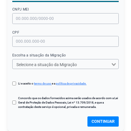
CNPJ МЕI
CPF
Escolha a situação da Migração
Li e aceito o
termo de uso
e a
política de privacidade.
Concordo que os dados fornecidos acima serão usados de acordo com a Lei
Geral de Proteção de Dados Pessoais, Lei nº 13.709/2018, e que a
contratação deste serviço é opcional, privada e remunerada.
CONTINUAR