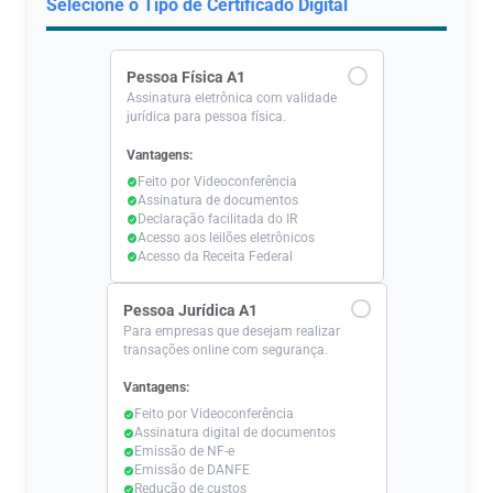
Selecione o Tipo de Certificado Digital
Pessoa Física A1
Assinatura eletrônica com validade
jurídica para pessoa física.
Vantagens:
Feito por Videoconferência
Assinatura de documentos
Declaração facilitada do IR
Acesso aos leilões eletrônicos
Acesso da Receita Federal
Pessoa Jurídica A1
Para empresas que desejam realizar
transações online com segurança.
Vantagens:
Feito por Videoconferência
Assinatura digital de documentos
Emissão de NF-e
Emissão de DANFE
Redução de custos