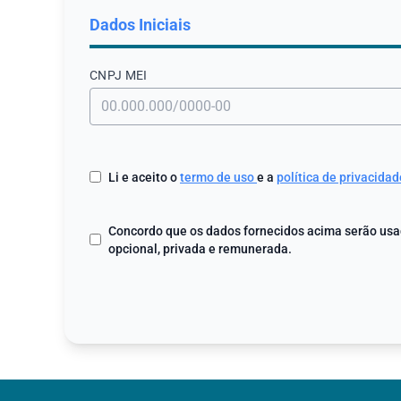
Dados Iniciais
CNPJ МЕI
Li e aceito o
termo de uso
e a
política de privacidad
Concordo que os dados fornecidos acima serão usad
opcional, privada e remunerada.