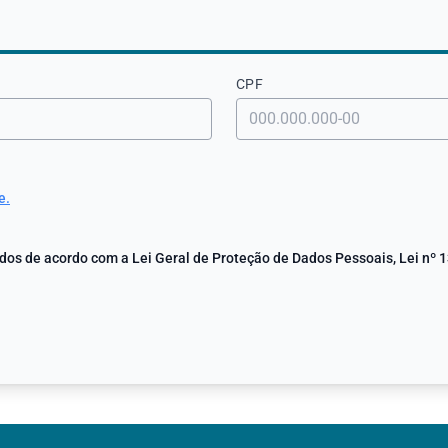
CPF
e.
os de acordo com a Lei Geral de Proteção de Dados Pessoais, Lei nº 1