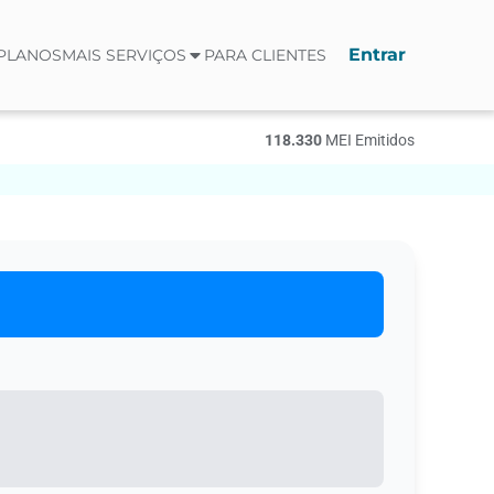
Entrar
PLANOS
MAIS SERVIÇOS
PARA CLIENTES
118.330
МЕI Emitidos