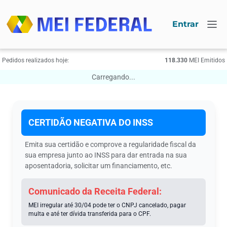
Entrar
Pedidos realizados hoje:
118.330
МЕI Emitidos
Carregando...
CERTIDÃO NEGATIVA DO INSS
Emita sua certidão e comprove a regularidade fiscal da
sua empresa junto ao INSS para dar entrada na sua
aposentadoria, solicitar um financiamento, etc.
Comunicado da Receita Federal:
MEI irregular até 30/04 pode ter o CNPJ cancelado, pagar
multa e até ter dívida transferida para o CPF.