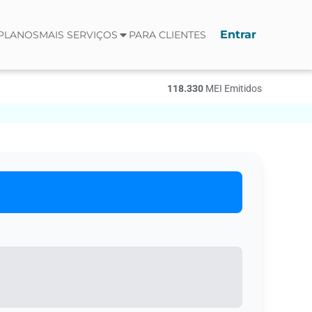
Entrar
PLANOS
MAIS SERVIÇOS
PARA CLIENTES
118.330
МЕI Emitidos