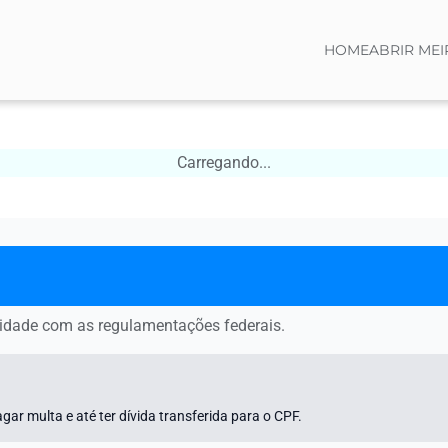
HOME
ABRIR MEI
Carregando...
midade com as regulamentações federais.
gar multa e até ter dívida transferida para o CPF.