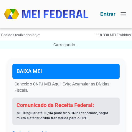
Entrar
Pedidos realizados hoje:
118.330
МЕI Emitidos
Carregando...
BAIXA МЕI
Cancele o CNPJ МЕI Aqui. Evite Acumular as Dívidas
Fiscais.
Comunicado da Receita Federal:
MEI irregular até 30/04 pode ter o CNPJ cancelado, pagar
multa e até ter dívida transferida para o CPF.