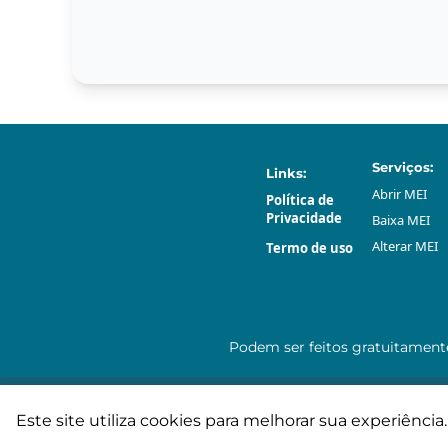
Serviços:
Links:
Abrir МЕI
Política de
Privacidade
Baixa МЕI
Alterar МЕI
Termo de uso
Podem ser feitos gratuitament
Este site utiliza cookies para melhorar sua experiên