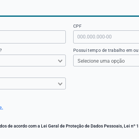
CPF
?
Possui tempo de trabalho em ou
e.
os de acordo com a Lei Geral de Proteção de Dados Pessoais, Lei nº 1