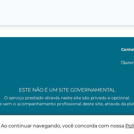
Conta
ate
ESTE NÃO É UM SITE GOVERNAMENTAL
O serviço prestado através neste site são privado e opcional.
e sem o acompanhamento profissional deste site, através da pl
cia. Ao continuar navegando, você concorda com nossa
Pol