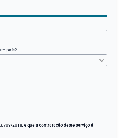
tro país?
3.709/2018, e que a contratação deste serviço é