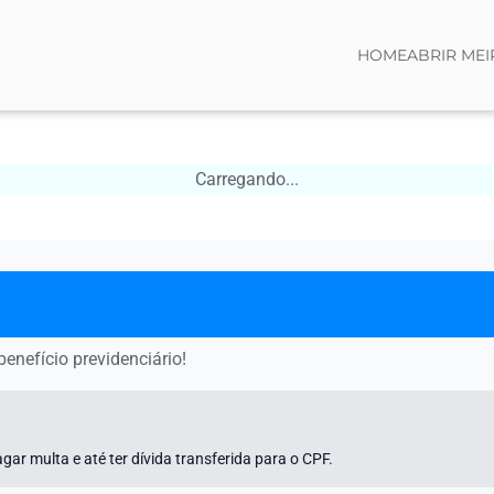
HOME
ABRIR MEI
Carregando...
enefício previdenciário!
gar multa e até ter dívida transferida para o CPF.