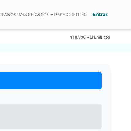
Entrar
PLANOS
MAIS SERVIÇOS
PARA CLIENTES
118.330
МЕI Emitidos