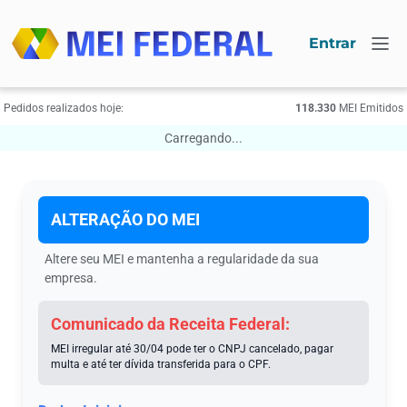
Entrar
Pedidos realizados hoje:
118.330
МЕI Emitidos
Carregando...
ALTERAÇÃO DO МЕI
Altere seu МЕI e mantenha a regularidade da sua
empresa.
Comunicado da Receita Federal:
MEI irregular até 30/04 pode ter o CNPJ cancelado, pagar
multa e até ter dívida transferida para o CPF.