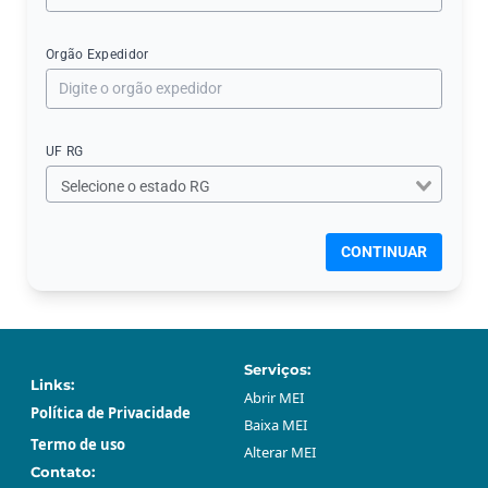
Orgão Expedidor
UF RG
CONTINUAR
Serviços:
Links:
Abrir МЕI
Política de Privacidade
Baixa МЕI
Termo de uso
Alterar МЕI
Contato: