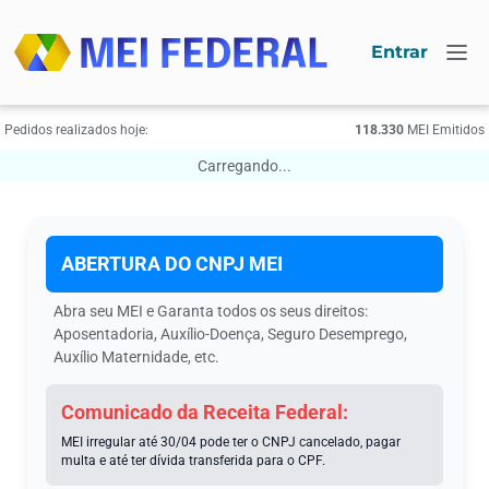
Entrar
Pedidos realizados hoje:
118.330
МЕI Emitidos
Carregando...
ABERTURA DO CNPJ МЕI
Abra seu МЕI e Garanta todos os seus direitos:
Aposentadoria, Auxílio-Doença, Seguro Desemprego,
Auxílio Maternidade, etc.
Comunicado da Receita Federal:
MEI irregular até 30/04 pode ter o CNPJ cancelado, pagar
multa e até ter dívida transferida para o CPF.