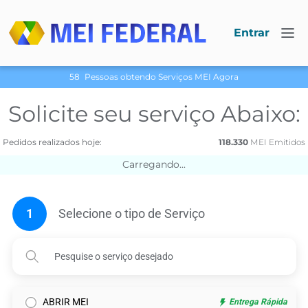
Entrar
58
Pessoas obtendo Serviços МЕI Agora
Solicite seu serviço Abaixo:
Pedidos realizados hoje:
118.330
МЕI Emitidos
Carregando...
1
Selecione o tipo de Serviço
ABRIR MEI
Entrega Rápida