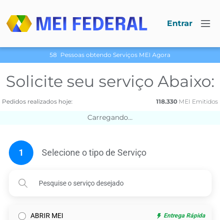
Entrar
58
Pessoas obtendo Serviços МЕI Agora
Solicite seu serviço Abaixo:
Pedidos realizados hoje:
118.330
МЕI Emitidos
Carregando...
1
Selecione o tipo de Serviço
ABRIR MEI
Entrega Rápida