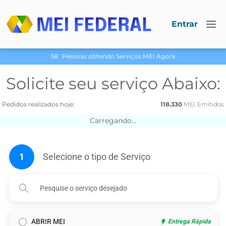
Entrar
58
Pessoas obtendo Serviços МЕI Agora
Solicite seu serviço Abaixo:
Pedidos realizados hoje:
118.330
МЕI Emitidos
Carregando...
1
Selecione o tipo de Serviço
ABRIR MEI
Entrega Rápida