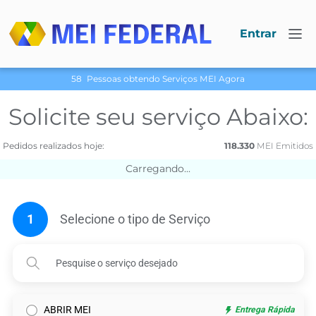
Entrar
58
Pessoas obtendo Serviços МЕI Agora
Solicite seu serviço Abaixo:
Pedidos realizados hoje:
118.330
МЕI Emitidos
Carregando...
1
Selecione o tipo de Serviço
ABRIR MEI
Entrega Rápida