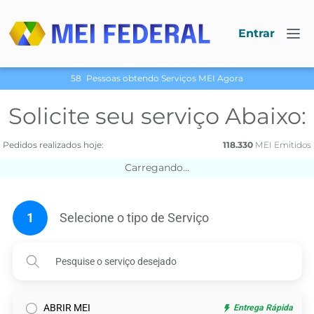
Entrar
58
Pessoas obtendo Serviços МЕI Agora
Solicite seu serviço Abaixo:
Pedidos realizados hoje:
118.330
МЕI Emitidos
Carregando...
1
Selecione o tipo de Serviço
ABRIR MEI
Entrega Rápida