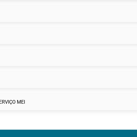
ERVIÇO MEI