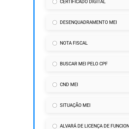
CERTIFICADO DIGITAL
DESENQUADRAMENTO MEI
NOTA FISCAL
BUSCAR MEI PELO CPF
CND MEI
SITUAÇÃO MEI
ALVARÁ DE LICENÇA DE FUNCI