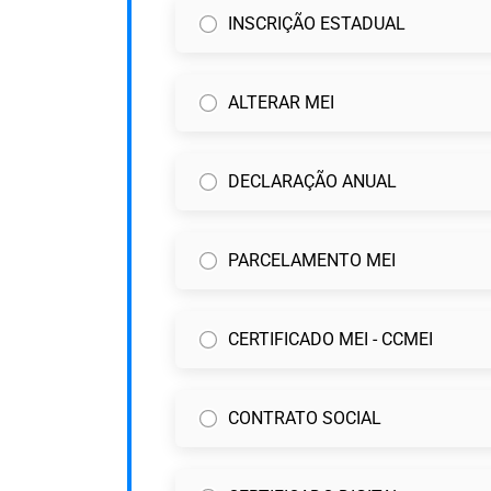
INSCRIÇÃO ESTADUAL
ALTERAR MEI
DECLARAÇÃO ANUAL
PARCELAMENTO MEI
CERTIFICADO MEI - CCMEI
CONTRATO SOCIAL