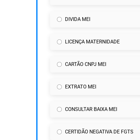
DIVIDA MEI
LICENÇA MATERNIDADE
CARTÃO CNPJ MEI
EXTRATO MEI
CONSULTAR BAIXA MEI
CERTIDÃO NEGATIVA DE FGTS