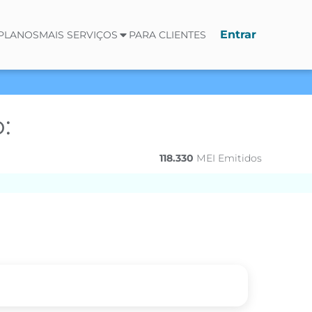
Entrar
PLANOS
MAIS SERVIÇOS
PARA CLIENTES
:
118.330
МЕI Emitidos