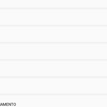
ONAMENTO