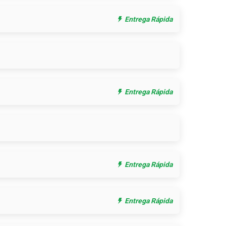
Entrega Rápida
Entrega Rápida
Entrega Rápida
Entrega Rápida