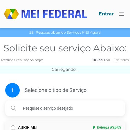
Entrar
58
Pessoas obtendo Serviços МЕI Agora
Solicite seu serviço Abaixo:
Pedidos realizados hoje:
118.330
МЕI Emitidos
Carregando...
1
Selecione o tipo de Serviço
ABRIR MEI
Entrega Rápida