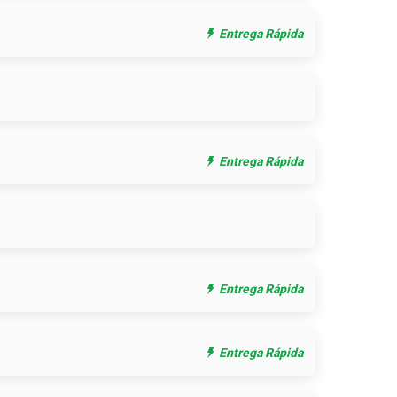
Entrega Rápida
Entrega Rápida
Entrega Rápida
Entrega Rápida