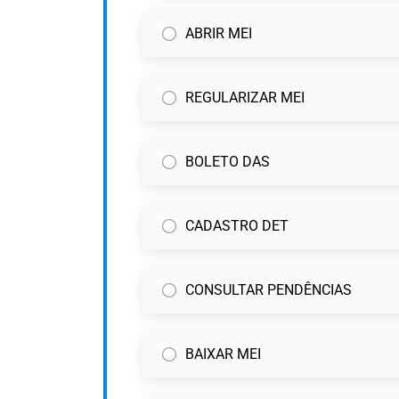
ABRIR MEI
REGULARIZAR MEI
BOLETO DAS
CADASTRO DET
CONSULTAR PENDÊNCIAS
BAIXAR MEI