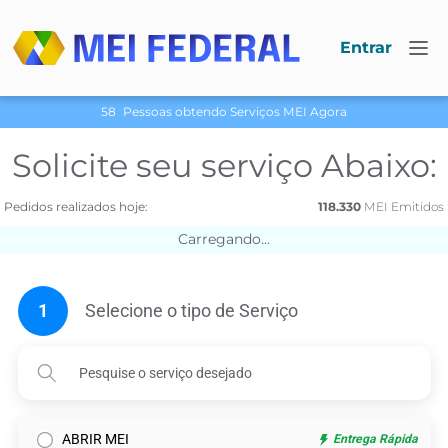
Entrar
58
Pessoas obtendo Serviços МЕI Agora
Solicite seu serviço Abaixo:
Pedidos realizados hoje:
118.330
МЕI Emitidos
Carregando...
1
Selecione o tipo de Serviço
ABRIR MEI
Entrega Rápida