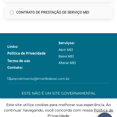
CONTRATO DE PRESTAÇÃO DE SERVIÇO MEI
Serviços:
Links:
Abrir МЕI
Política de Privacidade
Baixa МЕI
Termo de uso
Alterar МЕI
Contato:
atendimento@imeifederal.com.br
ESTE NÃO É UM SITE GOVERNAMENTAL
O serviço prestado através neste site são privado e opcional.
Podem ser feitos gratuitamente sem o acompanhamento profissional
Este site utiliza cookies para melhorar sua experiência. Ao
deste site, através da plataforma governamental gov.br.
continuar navegando, você concorda com nossa
Política de
Privacidade
.