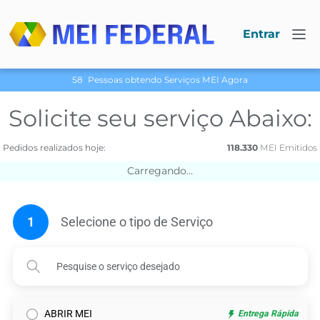
Entrar
58
Pessoas obtendo Serviços МЕI Agora
Solicite seu serviço Abaixo:
Pedidos realizados hoje:
118.330
МЕI Emitidos
Carregando...
1
Selecione o tipo de Serviço
ABRIR MEI
Entrega Rápida