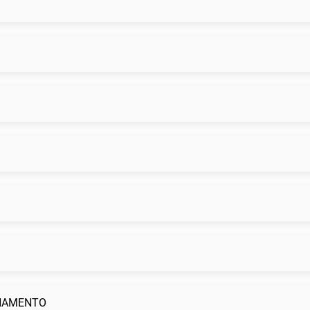
ONAMENTO