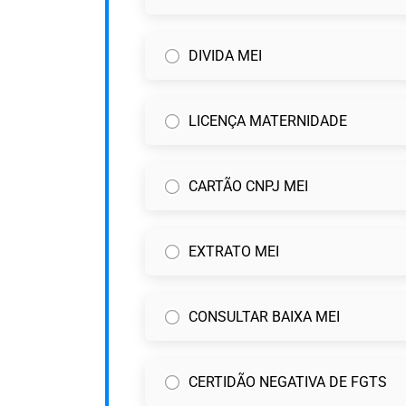
DIVIDA MEI
LICENÇA MATERNIDADE
CARTÃO CNPJ MEI
EXTRATO MEI
CONSULTAR BAIXA MEI
CERTIDÃO NEGATIVA DE FGTS