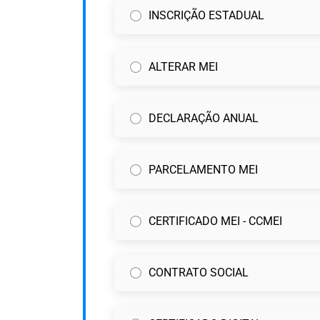
INSCRIÇÃO ESTADUAL
ALTERAR MEI
DECLARAÇÃO ANUAL
PARCELAMENTO MEI
CERTIFICADO MEI - CCMEI
CONTRATO SOCIAL