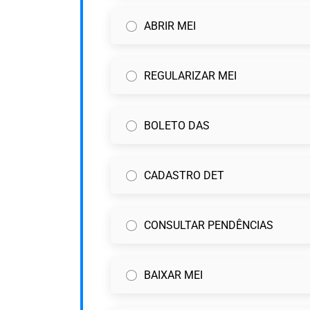
ABRIR MEI
REGULARIZAR MEI
BOLETO DAS
CADASTRO DET
CONSULTAR PENDÊNCIAS
BAIXAR MEI