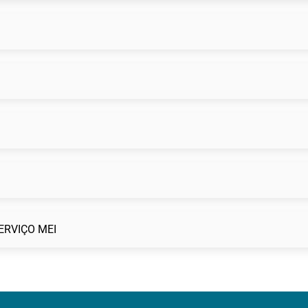
ERVIÇO MEI